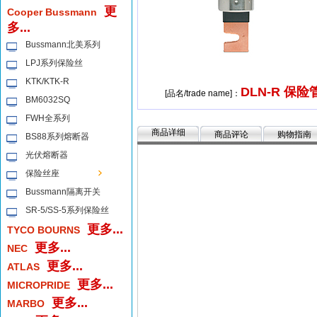
更
Cooper Bussmann
多...
Bussmann北美系列
LPJ系列保险丝
KTK/KTK-R
DLN-R 保险
[品名/trade name]：
BM6032SQ
FWH全系列
商品详细
商品评论
购物指南
BS88系列熔断器
光伏熔断器
保险丝座
Bussmann隔离开关
SR-5/SS-5系列保险丝
更多...
TYCO BOURNS
更多...
NEC
更多...
ATLAS
更多...
MICROPRIDE
更多...
MARBO