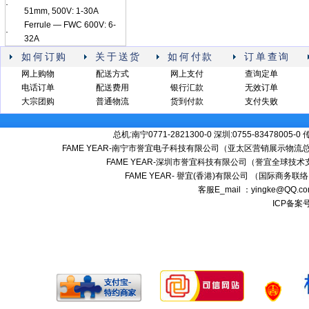
·
51mm, 500V: 1-30A
Ferrule — FWC 600V: 6-
·
32A
如何订购
关于送货
如何付款
订单查询
网上购物
配送方式
网上支付
查询定单
电话订单
配送费用
银行汇款
无效订单
大宗团购
普通物流
货到付款
支付失败
总机:南宁0771-2821300-0 深圳:0755-83478005-0
FAME YEAR-南宁市誉宜电子科技有限公司（亚太区营销展示物流总
FAME YEAR-深圳市誉宜科技有限公司（誉宜全球技术
FAME YEAR- 譽宜(香港)有限公司 （国际商务联
客服E_mail ：yingke@QQ.
ICP备案号